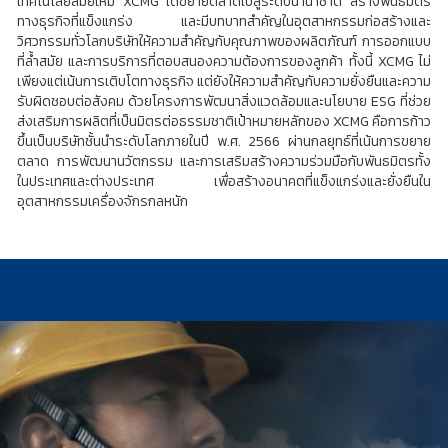
เทคโนโลยีสมัยใหม่ XCMG ได้ขยายตลาดไปสู่ระดับนานาชาติ สร้างพันธมิตร
ทางธุรกิจที่แข็งแกร่ง และมีบทบาทสำคัญในอุตสาหกรรมก่อสร้างและ
วิศวกรรมทั่วโลกบริษัทให้ความสำคัญกับคุณภาพของผลิตภัณฑ์ การออกแบบ
ที่ล้ำสมัย และการบริการที่ตอบสนองความต้องการของลูกค้า ทั้งนี้ XCMG ไม่
เพียงแต่เน้นการเติบโตทางธุรกิจ แต่ยังให้ความสำคัญกับความยั่งยืนและความ
รับผิดชอบต่อสังคม ด้วยโครงการพัฒนาสิ่งแวดล้อมและนโยบาย ESG ที่ช่วย
ส่งเสริมการผลิตที่เป็นมิตรต่อธรรมชาติเป้าหมายหลักของ XCMG คือการก้าว
ขึ้นเป็นบริษัทชั้นนำระดับโลกภายในปี พ.ศ. 2566 ผ่านกลยุทธ์ที่เน้นการขยาย
ตลาด การพัฒนานวัตกรรม และการเสริมสร้างความร่วมมือกับพันธมิตรทั้ง
ในประเทศและต่างประเทศ เพื่อสร้างอนาคตที่แข็งแกร่งและยั่งยืนใน
อุตสาหกรรมเครื่องจักรกลหนัก