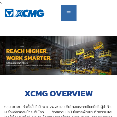
<
Slide 2 of 8.
XCMG OVERVIEW
กลุ่ม XCMG ก่อตั้งขึ้นในปี พ.ศ. 2488 และเติบโตจนกลายเป็นหนึ่งในผู้นำด้าน
เครื่องจักรกลหนักระดับโลก ด้วยความมุ่งมั่นในการพัฒนานวัตกรรมและ