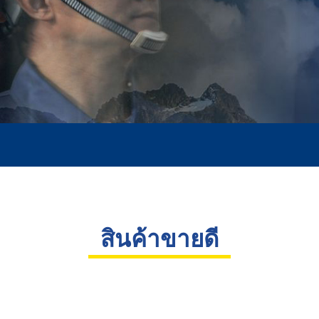
Slide 2 of 2.
บริการของเรา
XCMG ประเทศไทย มีเครือข่ายสาขาครอบคลุมทั่วทุกภูมิภาคของ
ประเทศไทย พร้อมให้บริการอย่างทั่วถึงและรวดเร็ว เรามีทีมวิศวกร
มืออาชีพมากกว่า 100 นาย ที่ผ่านการฝึกอบรมอย่างเข้มข้น และได้รับ
สินค้าขายดี
การสนับสนุนจากผู้เชี่ยวชาญจากโรงงาน XCMG ประเทศจีนเรามุ่ง
มั่นที่จะให้บริการหลังการขายที่มีคุณภาพสูง ทั้งการตรวจสอบ ซ่อม
บำรุง และให้คำแนะนำเกี่ยวกับการใช้งานเครื่องจักร เพื่อให้ลูกค้า
มั่นใจในประสิทธิภาพของอุปกรณ์และได้รับการดูแลที่ดีที่สุดจากเรา