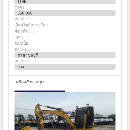
1145
ราคา :
550,000
ดาวน์ :
เงื่อนไขรับประกัน :
ผ่อนชำระ :
PM :
ดอกเบี้ย :
ตำแหน่ง :
สาขาชลบุรี
สถานะ :
ว่าง
เครื่องจักรรถขุด