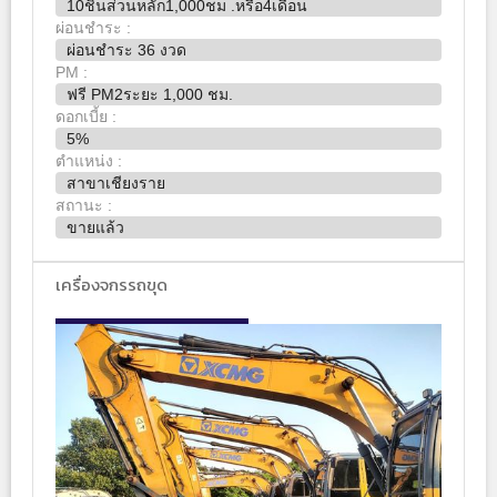
10ชิ้นส่วนหลัก1,000ชม .หรือ4เดือน
ผ่อนชำระ :
ผ่อนชำระ 36 งวด
PM :
ฟรี PM2ระยะ 1,000 ชม.
ดอกเบี้ย :
5%
ตำแหน่ง :
สาขาเชียงราย
สถานะ :
ขายแล้ว
เครื่องจกรรถขุด