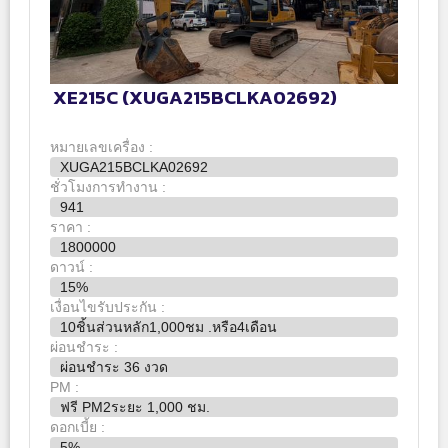
XE215C (XUGA215BCLKA02692)
หมายเลขเครื่อง :
XUGA215BCLKA02692
ชั่วโมงการทำงาน :
941
ราคา :
1800000
ดาวน์ :
15%
เงื่อนไขรับประกัน :
10ชิ้นส่วนหลัก1,000ชม .หรือ4เดือน
ผ่อนชำระ :
ผ่อนชำระ 36 งวด
PM :
ฟรี PM2ระยะ 1,000 ชม.
ดอกเบี้ย :
5%