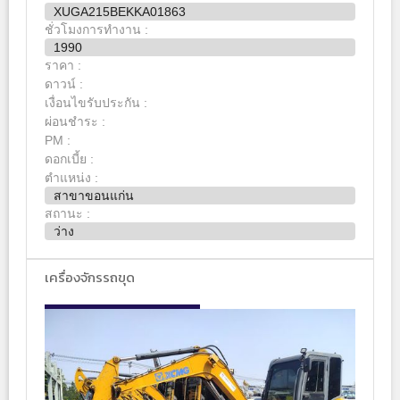
XUGA215BEKKA01863
ชั่วโมงการทำงาน :
1990
ราคา :
ดาวน์ :
เงื่อนไขรับประกัน :
ผ่อนชำระ :
PM :
ดอกเบี้ย :
ตำแหน่ง :
สาขาขอนแก่น
สถานะ :
ว่าง
เครื่องจักรรถขุด