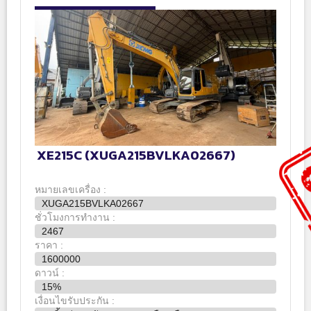
XE215C (XUGA215BVLKA02667)
หมายเลขเครื่อง :
XUGA215BVLKA02667
ชั่วโมงการทำงาน :
2467
ราคา :
1600000
ดาวน์ :
15%
เงื่อนไขรับประกัน :