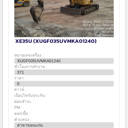
XE35U (XUGF035UVMKA01240)
หมายเลขเครื่อง :
XUGF035UVMKA01240
ชั่วโมงการทำงาน :
371
ราคา :
0
ดาวน์ :
เงื่อนไขรับประกัน :
ผ่อนชำระ :
PM :
ดอกเบี้ย :
ตำแหน่ง :
สาขาขอนแก่น