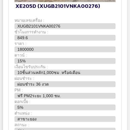
XE205D (XUGB2101VNKA00276)
หมายเลขเครื่อง :
XUGB2101VNKA00276
ชั่วโมงการทำงาน :
849.6
ราคา :
1800000
ดาวน์ :
15%
เงื่อนไขรับประกัน :
10ชิ้นส่วนหลัก1,000ชม .หรือ4เดือน
ผ่อนชำระ :
ผ่อนชำระ 36 งวด
PM :
ฟรี PM2ระยะ 1,000 ชม.
ดอกเบี้ย :
5%
ตำแหน่ง :
สาขาะยอง
สถานะ :