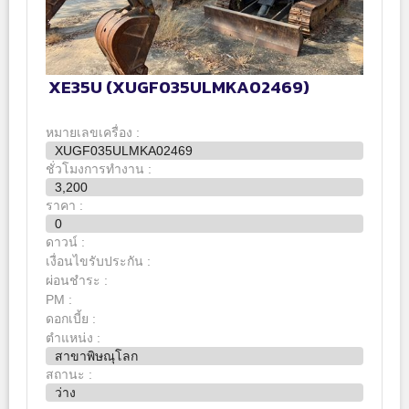
XE35U (XUGF035ULMKA02469)
หมายเลขเครื่อง :
XUGF035ULMKA02469
ชั่วโมงการทำงาน :
3,200
ราคา :
0
ดาวน์ :
เงื่อนไขรับประกัน :
ผ่อนชำระ :
PM :
ดอกเบี้ย :
ตำแหน่ง :
สาขาพิษณุโลก
สถานะ :
ว่าง