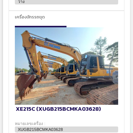
ว่าง
เครื่องจักรรถขุด
XE215C (XUGB215BCMKA03628)
หมายเลขเครื่อง :
XUGB215BCMKA03628