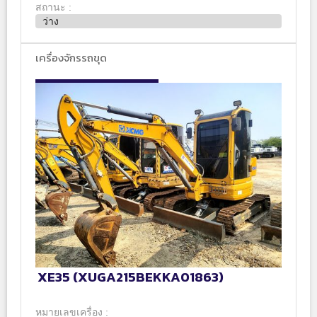
สถานะ :
ว่าง
เครื่องจักรรถขุด
XE35 (XUGA215BEKKA01863)
หมายเลขเครื่อง :