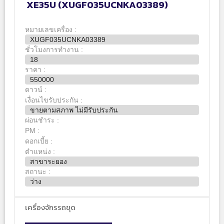
XE35U (XUGF035UCNKA03389)
หมายเลขเครื่อง :
XUGF035UCNKA03389
ชั่วโมงการทำงาน :
18
ราคา :
550000
ดาวน์ :
เงื่อนไขรับประกัน :
ขายตามสภาพ ไม่มีรับประกัน
ผ่อนชำระ :
PM :
ดอกเบี้ย :
ตำแหน่ง :
สาขาระยอง
สถานะ :
ว่าง
เครื่องจักรรถขุด