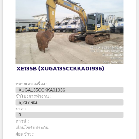
XE135B (XUGA135CCKKA01936)
หมายเลขเครื่อง :
XUGA135CCKKA01936
ชั่วโมงการทำงาน :
5,237 ชม.
ราคา :
0
ดาวน์ :
เงื่อนไขรับประกัน :
ผ่อนชำระ :