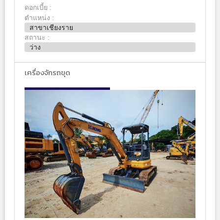
ดอกเบี้ย :
ตำแหน่ง :
สาขาเชียงราย
สถานะ :
ว่าง
เครื่องจักรถขุด