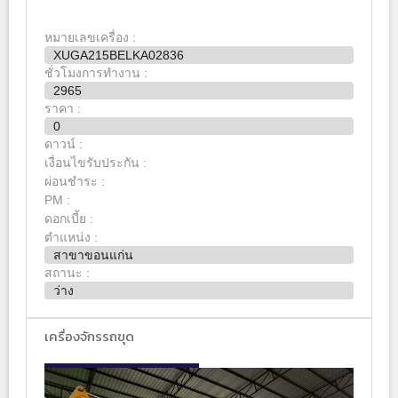
หมายเลขเครื่อง :
XUGA215BELKA02836
ชั่วโมงการทำงาน :
2965
ราคา :
0
ดาวน์ :
เงื่อนไขรับประกัน :
ผ่อนชำระ :
PM :
ดอกเบี้ย :
ตำแหน่ง :
สาขาขอนแก่น
สถานะ :
ว่าง
เครื่องจักรรถขุด