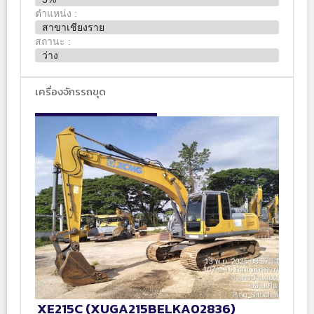
ตำแหน่ง :
สาขาเชียงราย
สถานะ :
ว่าง
เครื่องจักรรถขุด
XE215C (XUGA215BELKA02836)