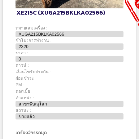
XE215C (XUGA215BKLKA02566)
หมายเลขเครื่อง :
XUGA215BKLKA02566
ชั่วโมงการทำงาน :
2320
ราคา :
0
ดาวน์ :
เงื่อนไขรับประกัน :
ผ่อนชำระ :
PM :
ดอกเบี้ย :
ตำแหน่ง :
สาขาพิษณุโลก
สถานะ :
ขายแล้ว
เครื่องจักรรถขุด