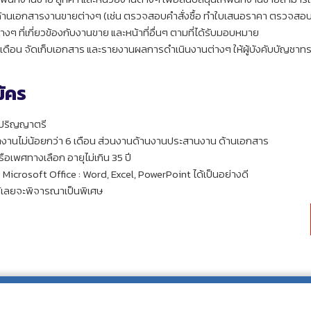
ด้านเอกสารงานขายต่างๆ (เช่น ตรวจสอบคำสั่งซื้อ ทำใบเสนอราคา ตรวจสอ
งๆ ที่เกี่ยวข้องกับงานขาย และหน้าที่อื่นๆ ตามที่ได้รับมอบหมาย
ือน จัดเก็บเอกสาร และรายงานผลการดำเนินงานต่างๆ ให้ผู้บังคับบัญชาท
มัคร
 ปริญญาตรี
านไม่น้อยกว่า 6 เดือน ส่วนงานด้านงานประสานงาน ด้านเอกสาร
อเพศทางเลือก อายุไม่เกิน 35 ปี
icrosoft Office : Word, Excel, PowerPoint ได้เป็นอย่างดี
้เลยจะพิจารณาเป็นพิเศษ