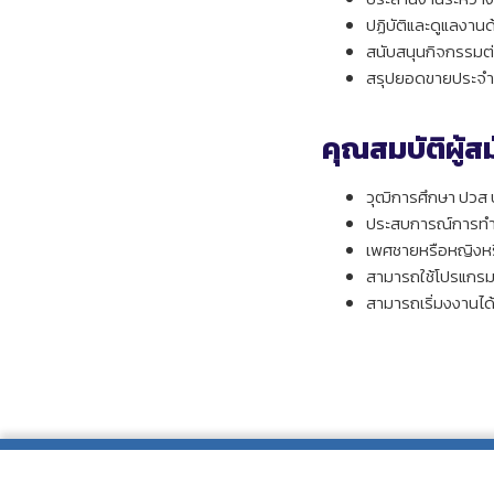
ปฏิบัติและดูแลงาน
สนับสนุนกิจกรรมต่า
สรุปยอดขายประจำเด
คุณสมบัติผู้ส
วุฒิการศึกษา ปวส
ประสบการณ์การทำง
เพศชายหรือหญิงหรื
สามารถใช้โปรแกรม M
สามารถเริ่มงงานได