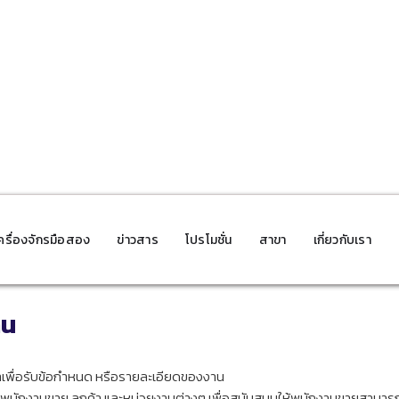
จ้าหน้าที่ประสานงานขาย
ร่วมเป็นส่วน
ครื่องจักรมือสอง
ข่าวสาร
โปรโมชั่น
สาขา
เกี่ยวกับเรา
หนึ่งกับเรา
าน
้าเพื่อรับข้อกำหนด หรือรายละเอียดของงาน
นักงานขาย ลูกค้า และหน่วยงานต่างๆ เพื่อสนับสนุนให้พนักงานขายสามารถ