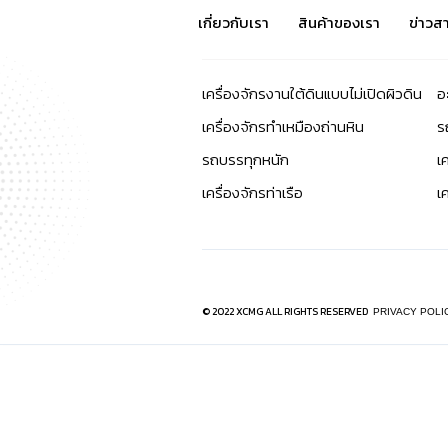
เกี่ยวกับเรา
สินค้าของเรา
ข่าวส
เครื่องจักรงานใต้ดินแบบไม่เปิดผิวดิน
อ
เครื่องจักรทำเหมืองถ่านหิน
ร
รถบรรทุกหนัก
เ
เครื่องจักรท่าเรือ
เ
© 2022 XCMG ALL RIGHTS RESERVED
PRIVACY POLI