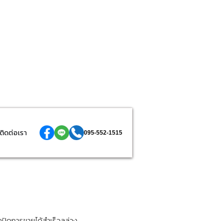
ติดต่อเรา
095-552-1515
ปิดการขายได้สำเร็จลุล่วง