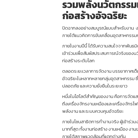
รวมพลังนวัตกรรมเ
ก่อสร้างอัจฉริยะ
ปิดฉากลงอย่างสมบูรณ์แบบสำหรับงาน งาน
ภายใต้แนวคิดการขับเคลื่อนอุตสาหกรรมก่
ภายในงานปีนี้ ได้รับความสนใจจากพันธมิ
เข้าร่วมเพื่อสัมผัสประสบการณ์จริงของน
ก่อสร้างระดับโลก
ตลอดระยะเวลาการจัดงาน บรรยากาศเต็ม
อัจฉริยะในหลากหลายกลุ่มอุตสาหกรรม ซึ่
ปลอดภัย และความยั่งยืนในระยะยาว
หนึ่งในไฮไลต์สำคัญของงาน คือการจัดแ
ถึงเครื่องจักรงานเหมืองและเครื่องจักร
พลังงาน และระบบควบคุมอัจฉริยะ
ภายในโซนสาธิตการทำงานจริง ผู้เข้าร่วม
มากที่สุด ทั้งงานก่อสร้าง งานเหมือง ง
ภายใต้สภาพแวดล้อมที่แตกต่างกัน