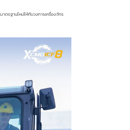
งมาตรฐานใหม่ให้กับวงการเครื่องจักร