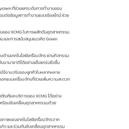
 System ที่ช่วยยกระดับการทำงานของ
ื่อมต่อข้อมูลการทำงานแบบเรียลไทม์ ช่วย
งมั่นของ XCMG ในการผลักดันอุตสาหกรรม
งงาน และการสนับสนุนแนวคิด Green
องด้านเทคโนโลยีเครื่องจักร ผ่านกิจกรรม
นานาชาติได้อย่างแข็งแกร่งยิ่งขึ้น
การใช้งานจริงของลูกค้าในหลากหลาย
อกแบบเครื่องจักรที่ช่วยเพิ่มความสะดวก
ตภัณฑ์และบริการของ XCMG ได้อย่าง
ี่พร้อมขับเคลื่อนอุตสาหกรรมด้วย
ักยภาพของเทคโนโลยีเครื่องจักรจาก
ุรกิจ และร่วมกันขับเคลื่อนอุตสาหกรรม