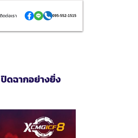
ติดต่อเรา
095-552-1515
ดฉากอย่างยิ่ง