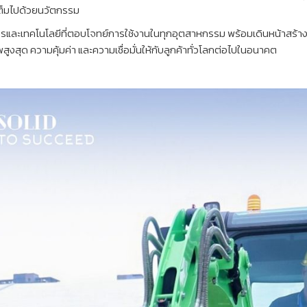
เต็มไปด้วยนวัตกรรม
กรและเทคโนโลยีที่ตอบโจทย์การใช้งานในทุกอุตสาหกรรม พร้อมเดินหน้าสร้า
สูงสุด ความคุ้มค่า และความเชื่อมั่นให้กับลูกค้าทั่วโลกต่อไปในอนาคต