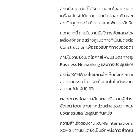
อีกหนึ่งจุดเด่นที่ได้รับความสนใจอย่าง
เครื่องจักรให้มีความแม่นยำ ปลอดภัย และ
ลดต้นทุนการดำเนินงาน และเพิ่มประสิทธิ
นอกจากนี้ ภายในงานยังมีการจัดแสดงโซล
เครื่องจักรก่อสร้างสู่แนวทางที่เป็นมิต
Construction เพื่อรองรับทิศทางของอ
ภายในงานยังเปิดโอกาสให้พันธมิตรทางธุร
Business Networking และการประชุมเชิงธุร
อีกทั้ง XCMG ยังได้แสดงให้เห็นถึงศักย
อุตสาหกรรม ไม่ว่าจะเป็นเทคโนโลยีระบบ
สบายให้กับผู้ปฏิบัติงาน
ตลอดการจัดงาน เสียงตอบรับจากผู้เข้าร
ชัดเจน โดยหลายภาคส่วนต่างมองว่า XCMG ก
นวัตกรรมและโซลูชันที่ทันสมัย
ความสำเร็จของงาน XCMG International 
XCMG เท่านั้น แต่ยังเป็นอีกหนึ่งก้าวสำ