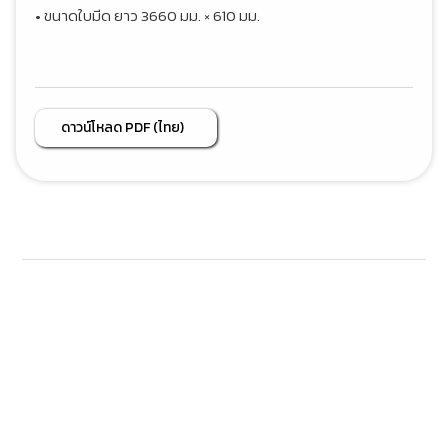
• ขนาดใบมีด ยาว 3660 มม. × 610 มม.
ดาวน์โหลด PDF (ไทย)