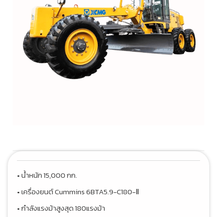
• น้ำหนัก 15,000 กก.
• เครื่องยนต์ Cummins 6BTA5.9-C180-Ⅱ
• กำลังแรงม้าสูงสุด 180แรงม้า