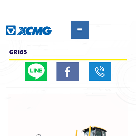
กลับดูหมวดหลัก
GR165