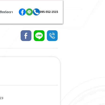
ติดต่อเรา
095-552-1515
*23