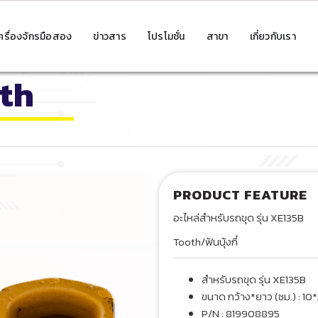
ครื่องจักรมือสอง
ข่าวสาร
โปรโมชั่น
สาขา
เกี่ยวกับเรา
oth
PRODUCT FEATURE
อะไหล่สำหรับรถขุด รุ่น XE135B
Tooth/ฟันบุ้งกี๋
สำหรับรถขุด รุ่น XE135B
ขนาด กว้าง*ยาว (ซม.) : 10
P/N : 819908895