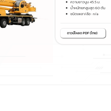
ความยาวบูม 45.5 ม.
น้ำหนักยกสูงสุด 60 ตัน
ชนิดเพลา/ล้อ : n/a
ดาวน์โหลด PDF (ไทย)