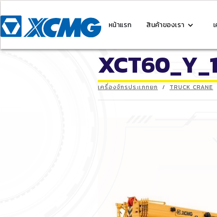
หน้าแรก
สินค้าของเรา
เ
XCT60_Y_
เครื่องจักรประเภทยก
/
TRUCK CRANE