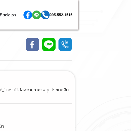
ติดต่อเรา
095-552-1515
Y_1 เครน12ล้อจากคุณภาพสูงประเทศจีน
ม้า