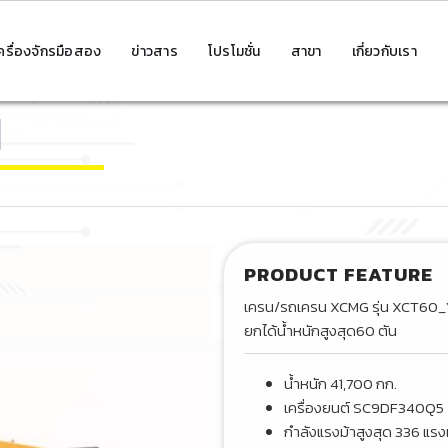
ครื่องจักรมือสอง
ข่าวสาร
โปรโมชั่น
สาขา
เกี่ยวกับเรา
1
PRODUCT FEATURE
เครน/รถเครน XCMG รุ่น XCT60_
ยกได้น้ำหนักสูงสุด60 ตัน
น้ำหนัก 41,700 กก.
เครื่องยนต์ SC9DF340Q5
กำลังแรงม้าสูงสุด 336 แรง