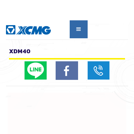
กลับดูหมวดหลัก
XDM40