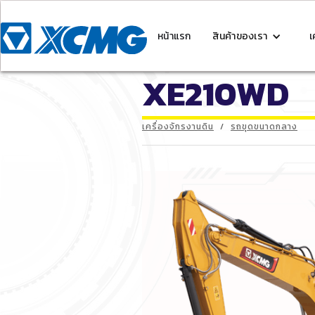
หน้าแรก
สินค้าของเรา
เ
XE210WD
เครื่องจักรงานดิน
/
รถขุดขนาดกลาง