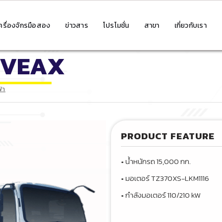
ครื่องจักรมือสอง
ข่าวสาร
โปรโมชั่น
สาขา
เกี่ยวกับเรา
EVEAX
้า
PRODUCT FEATURE
• น้ำหนักรถ 15,000 กก.
• มอเตอร์ TZ370XS-LKM1116
•‍ กำลังมอเตอร์ 110/210 kW