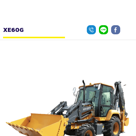
XE60G
Button
Button
Button
Text
Text
Text